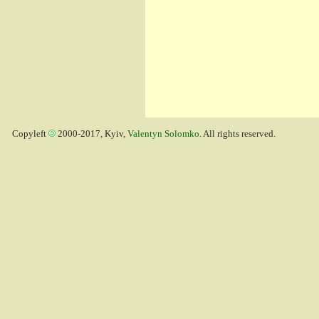
Copyleft
2000-2017, Kyiv,
Valentyn Solomko
. All rights reserved.