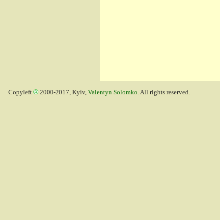
Copyleft
2000-2017, Kyiv,
Valentyn Solomko
. All rights reserved.