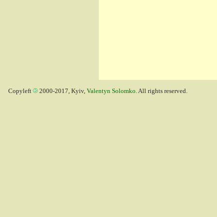
Copyleft
2000-2017, Kyiv,
Valentyn Solomko
. All rights reserved.