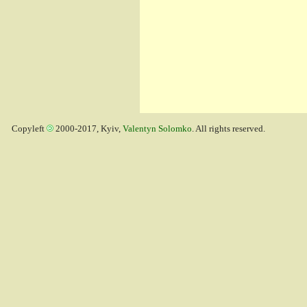
Copyleft
2000-2017, Kyiv,
Valentyn Solomko
. All rights reserved.