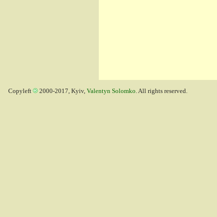
Copyleft
2000-2017, Kyiv,
Valentyn Solomko
. All rights reserved.