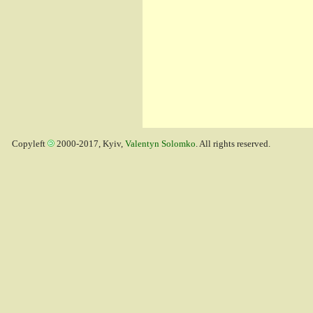
Copyleft
2000-2017, Kyiv,
Valentyn Solomko
. All rights reserved.