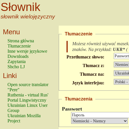
Słownik
słownik wielojęzyczny
Menu
Tłumaczenie
Strona główna
Możesz również używać masek
Tłumaczenie
znaków.
Na przykład:
UKR*
(
Inne wersje językowe
Downloads
Przetłumacz słowo:
Zapytania
Tłumacz z:
Shcho LJ
Linki
Tłumacz na:
Język interfejsu:
Open source translator
"Pere"
Ruthenia - virtual Rus'
Tłumaczenia
Portal Lingwistyczny
Ukrainian Linux User
Passwort
Group
Ukrainian Mozilla
Project