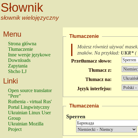
Słownik
słownik wielojęzyczny
Menu
Tłumaczenie
Strona główna
Możesz również używać masek
Tłumaczenie
znaków.
Na przykład:
UKR*
(
Inne wersje językowe
Downloads
Przetłumacz słowo:
Zapytania
Tłumacz z:
Shcho LJ
Linki
Tłumacz na:
Język interfejsu:
Open source translator
"Pere"
Ruthenia - virtual Rus'
Tłumaczenia
Portal Lingwistyczny
Ukrainian Linux User
Sperren
Group
Ukrainian Mozilla
Project