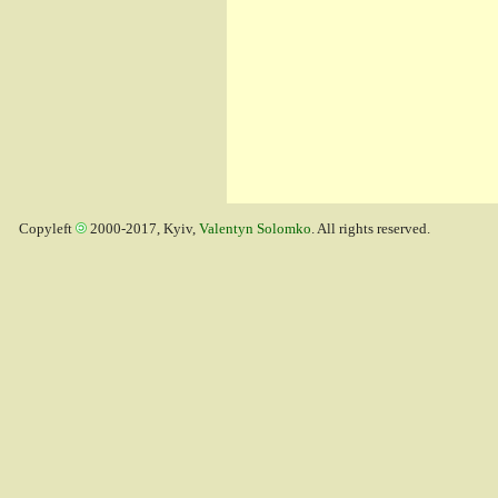
Copyleft
2000-2017, Kyiv,
Valentyn Solomko
. All rights reserved.