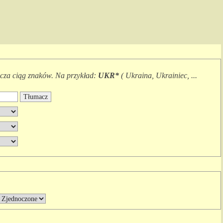
cza
ciąg znaków.
Na przykład:
UKR*
(
Ukraina, Ukrainiec, ...