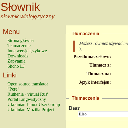
Słownik
słownik wielojęzyczny
Menu
Tłumaczenie
Strona główna
Możesz również używać m
Tłumaczenie
),
Inne wersje językowe
Downloads
Przetłumacz słowo:
Zapytania
Tłumacz z:
Shcho LJ
Linki
Tłumacz na:
Język interfejsu:
Open source translator
"Pere"
Ruthenia - virtual Rus'
Tłumaczenia
Portal Lingwistyczny
Ukrainian Linux User Group
Dear
Ukrainian Mozilla Project