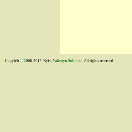
Copyleft
2000-2017, Kyiv,
Valentyn Solomko
. All rights reserved.