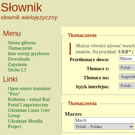
Słownik
słownik wielojęzyczny
Menu
Tłumaczenie
Strona główna
Możesz również używać masek
Tłumaczenie
znaków.
Na przykład:
UKR*
(
Inne wersje językowe
Downloads
Przetłumacz słowo:
Zapytania
Tłumacz z:
Shcho LJ
Linki
Tłumacz na:
Język interfejsu:
Open source translator
"Pere"
Ruthenia - virtual Rus'
Tłumaczenia
Portal Lingwistyczny
Ukrainian Linux User
Marzec
Group
Ukrainian Mozilla
Project