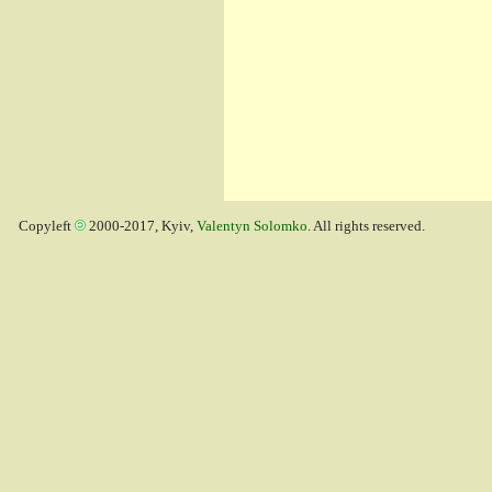
Copyleft
2000-2017, Kyiv,
Valentyn Solomko
. All rights reserved.