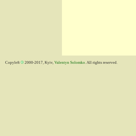
Copyleft
2000-2017, Kyiv,
Valentyn Solomko
. All rights reserved.