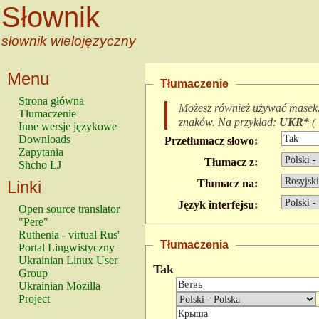
Słownik
słownik wielojęzyczny
Menu
Tłumaczenie
Strona główna
Możesz również używać masek
Tłumaczenie
znaków.
Na przykład:
UKR*
(
Inne wersje językowe
Downloads
Przetłumacz słowo:
Zapytania
Tłumacz z:
Shcho LJ
Linki
Tłumacz na:
Język interfejsu:
Open source translator
"Pere"
Ruthenia - virtual Rus'
Tłumaczenia
Portal Lingwistyczny
Ukrainian Linux User
Tak
Group
Ukrainian Mozilla
Project