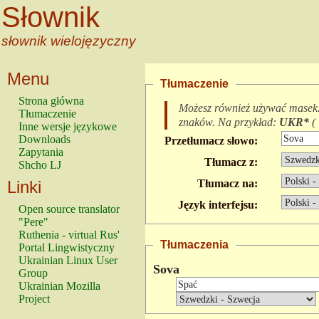
Słownik
słownik wielojęzyczny
Menu
Tłumaczenie
Strona główna
Możesz również używać masek
Tłumaczenie
znaków.
Na przykład:
UKR*
(
Inne wersje językowe
Downloads
Przetłumacz słowo:
Zapytania
Tłumacz z:
Shcho LJ
Linki
Tłumacz na:
Język interfejsu:
Open source translator
"Pere"
Ruthenia - virtual Rus'
Tłumaczenia
Portal Lingwistyczny
Ukrainian Linux User
Sova
Group
Ukrainian Mozilla
Project