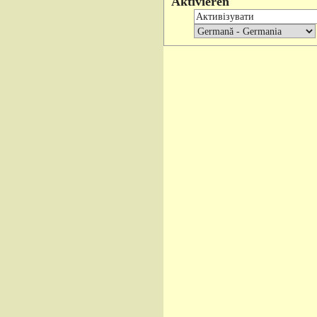
Aktivieren