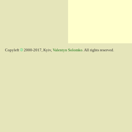
Copyleft
2000-2017, Kyiv,
Valentyn Solomko
. All rights reserved.