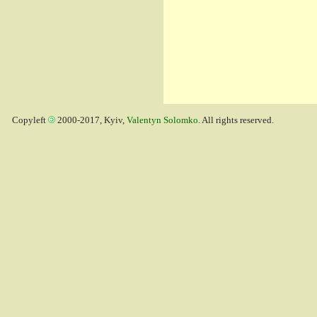
Copyleft
2000-2017, Kyiv,
Valentyn Solomko
. All rights reserved.