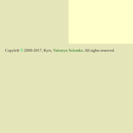
Copyleft
2000-2017, Kyiv,
Valentyn Solomko
. All rights reserved.