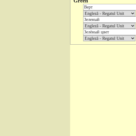
Green