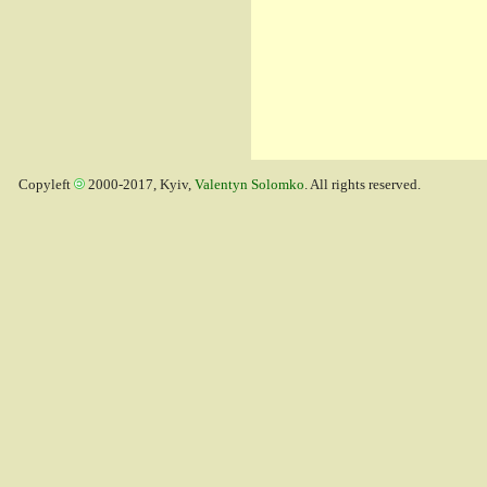
Copyleft
2000-2017, Kyiv,
Valentyn Solomko
. All rights reserved.