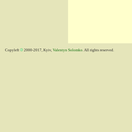
Copyleft
2000-2017, Kyiv,
Valentyn Solomko
. All rights reserved.