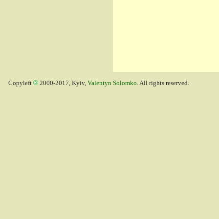
Copyleft
2000-2017, Kyiv,
Valentyn Solomko
. All rights reserved.