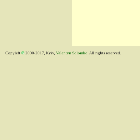
Copyleft
2000-2017, Kyiv,
Valentyn Solomko
. All rights reserved.