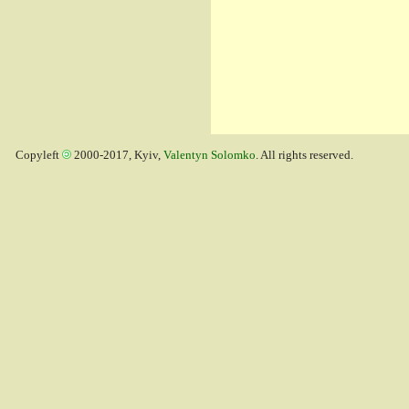
Copyleft
2000-2017, Kyiv,
Valentyn Solomko
. All rights reserved.