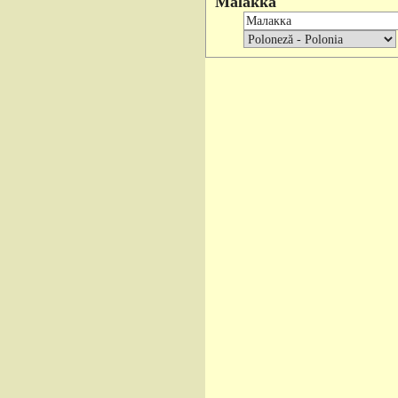
Malakka