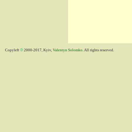
Copyleft
2000-2017, Kyiv,
Valentyn Solomko
. All rights reserved.