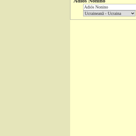
Adios Nonino