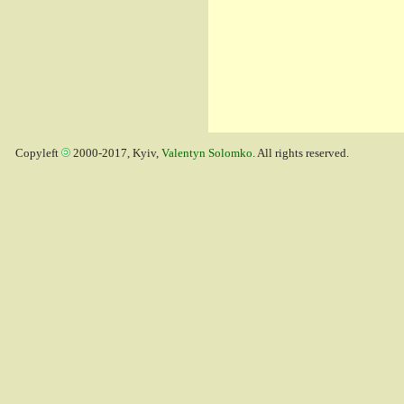
Copyleft
2000-2017, Kyiv,
Valentyn Solomko
. All rights reserved.