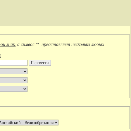
ой знак
, а символ
'*'
представляет
несколько любых
)