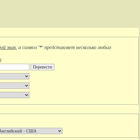
ой знак
, а символ
'*'
представляет
несколько любых
)