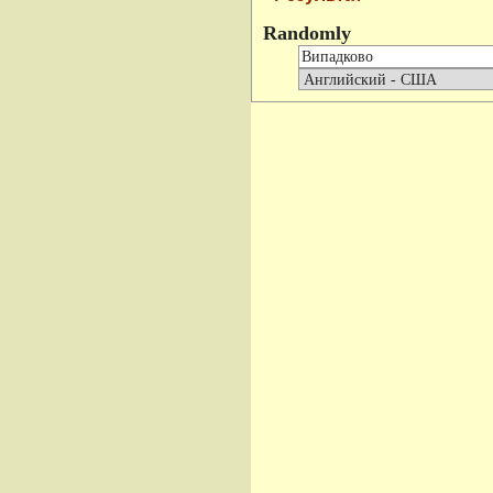
Randomly