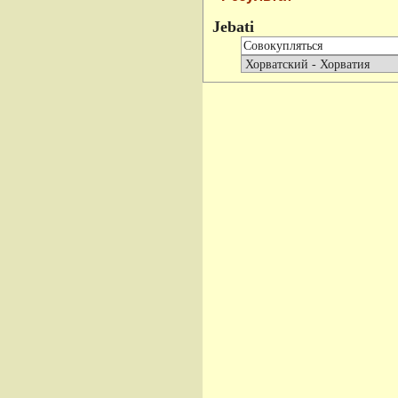
Jebati