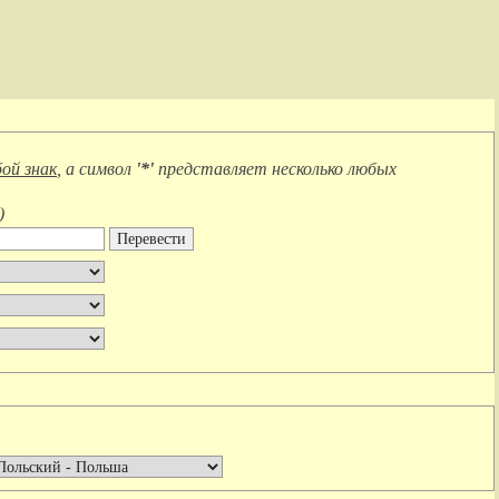
ой знак
, а символ
'*'
представляет
несколько любых
)