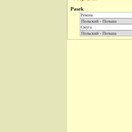
Pasek