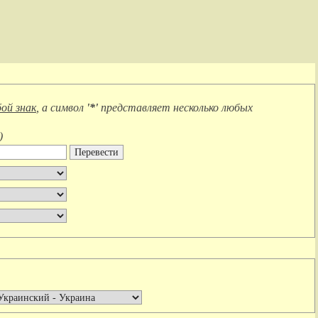
ой знак
, а символ
'*'
представляет
несколько любых
)