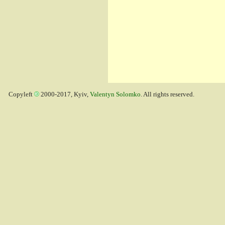
Copyleft
2000-2017, Kyiv,
Valentyn Solomko
. All rights reserved.