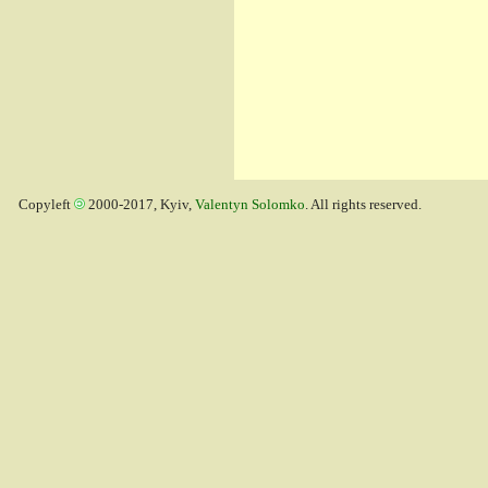
Copyleft
2000-2017, Kyiv,
Valentyn Solomko
. All rights reserved.