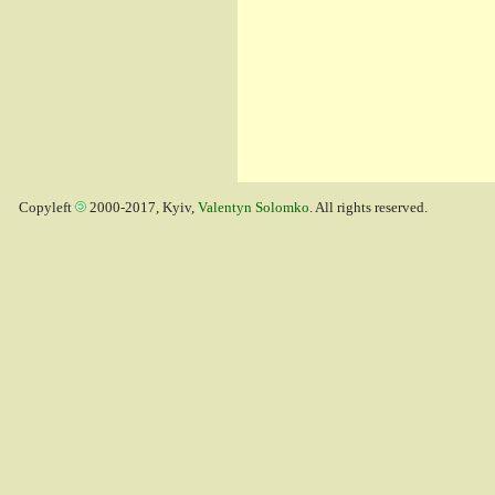
Copyleft
2000-2017, Kyiv,
Valentyn Solomko
. All rights reserved.