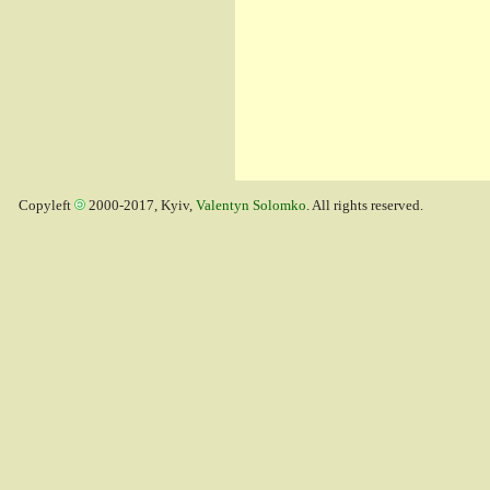
Copyleft
2000-2017, Kyiv,
Valentyn Solomko
. All rights reserved.