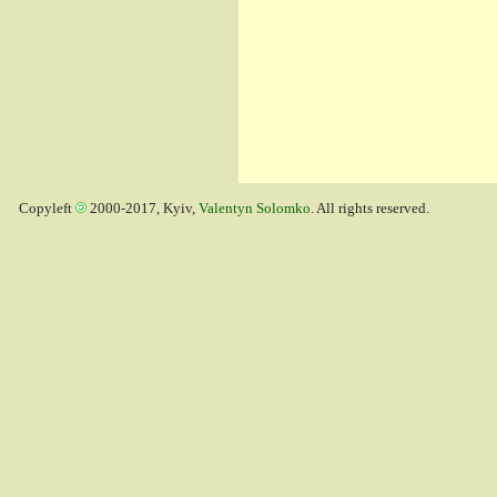
Copyleft
2000-2017, Kyiv,
Valentyn Solomko
. All rights reserved.