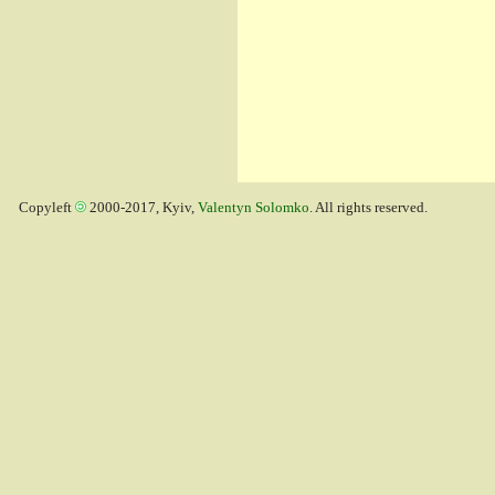
Copyleft
2000-2017, Kyiv,
Valentyn Solomko
. All rights reserved.