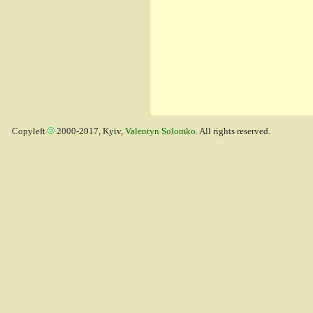
Copyleft
2000-2017, Kyiv,
Valentyn Solomko
. All rights reserved.