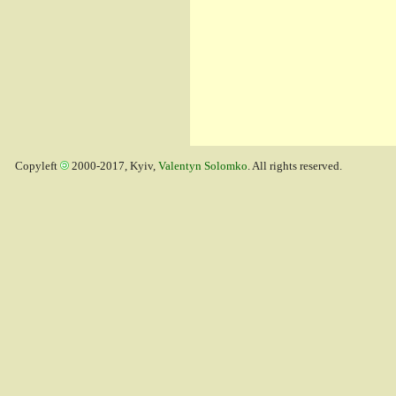
Copyleft
2000-2017, Kyiv,
Valentyn Solomko
. All rights reserved.