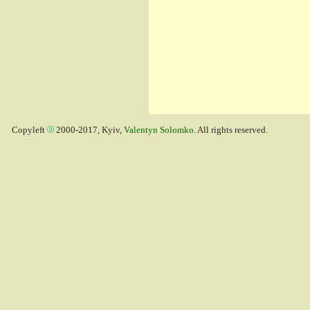
Copyleft
2000-2017, Kyiv,
Valentyn Solomko
. All rights reserved.