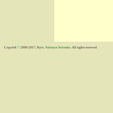
Copyleft
2000-2017, Kyiv,
Valentyn Solomko
. All rights reserved.