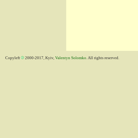
Copyleft
2000-2017, Kyiv,
Valentyn Solomko
. All rights reserved.