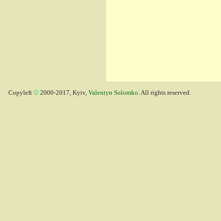
Copyleft
2000-2017, Kyiv,
Valentyn Solomko
. All rights reserved.