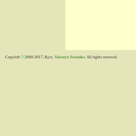
Copyleft
2000-2017, Kyiv,
Valentyn Solomko
. All rights reserved.