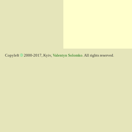
Copyleft
2000-2017, Kyiv,
Valentyn Solomko
. All rights reserved.