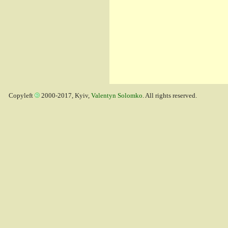
Copyleft
2000-2017, Kyiv,
Valentyn Solomko
. All rights reserved.