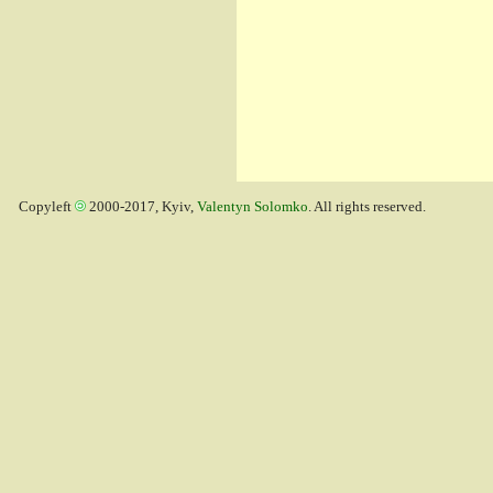
Copyleft
2000-2017, Kyiv,
Valentyn Solomko
. All rights reserved.