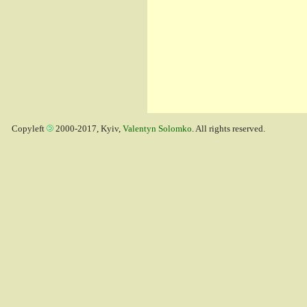
Copyleft
2000-2017, Kyiv,
Valentyn Solomko
. All rights reserved.