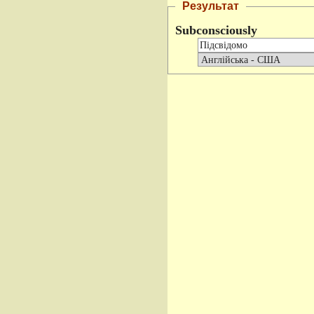
Результат
Subconsciously