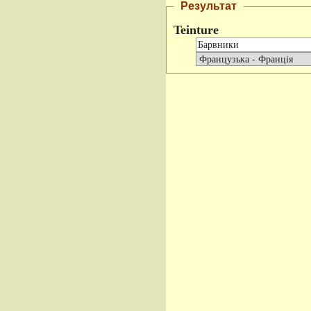
Результат
Teinture