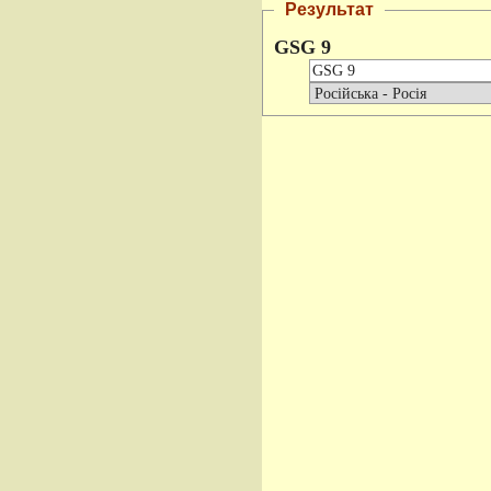
Результат
GSG 9