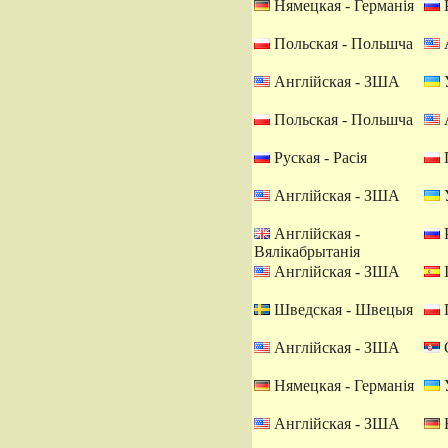
Нямецкая - Германія
Р
Польская - Польшча
Англійская - ЗША
У
Польская - Польшча
Руская - Расія
П
Англійская - ЗША
У
Англійская -
Р
Вялікабрытанія
Англійская - ЗША
І
Шведская - Швецыя
П
Англійская - ЗША
С
Нямецкая - Германія
У
Англійская - ЗША
Н