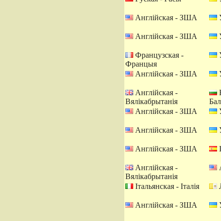
Англійская - ЗША
У
Англійская - ЗША
У
Французская -
У
Францыя
Англійская - ЗША
У
Англійская -
Б
Вялікабрытанія
Бал
Англійская - ЗША
У
Англійская - ЗША
У
Англійская - ЗША
І
Англійская -
Вялікабрытанія
Італьянская - Італія
Л
Англійская - ЗША
У