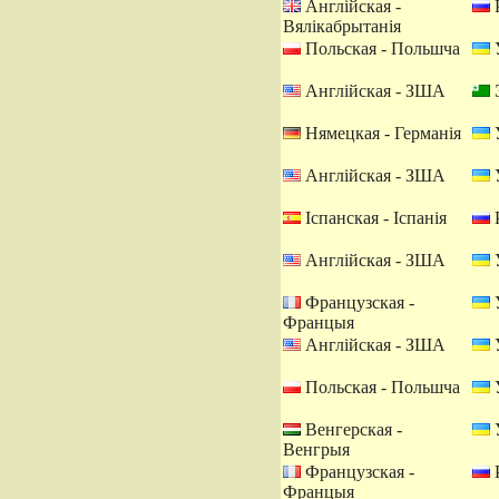
Англійская -
Р
Вялікабрытанія
Польская - Польшча
У
Англійская - ЗША
Нямецкая - Германія
У
Англійская - ЗША
У
Іспанская - Іспанія
Р
Англійская - ЗША
У
Французская -
У
Францыя
Англійская - ЗША
У
Польская - Польшча
У
Венгерская -
У
Венгрыя
Французская -
Р
Францыя