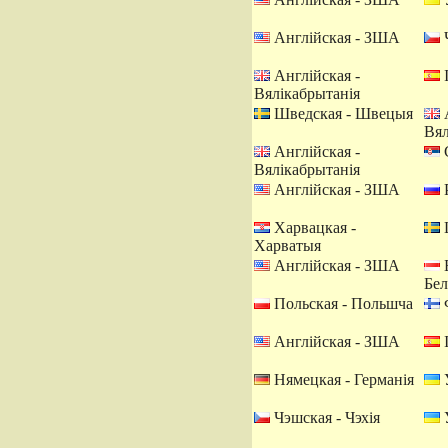
Англійская - ЗША
Ч
Англійская -
І
Вялікабрытанія
Шведская - Швецыя
А
Вял
Англійская -
С
Вялікабрытанія
Англійская - ЗША
Р
Харвацкая -
Харватыя
Англійская - ЗША
Б
Бел
Польская - Польшча
Ф
Англійская - ЗША
І
Нямецкая - Германія
У
Чэшская - Чэхія
У