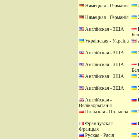
Нямецкая - Германія
У
Нямецкая - Германія
У
Англійская - ЗША
Б
Бел
Украінская - Украіна
Англійская - ЗША
У
Англійская - ЗША
Б
Бел
Англійская - ЗША
У
Англійская - ЗША
У
Англійская -
Р
Вялікабрытанія
Польская - Польшча
У
Французская -
Р
Францыя
Руская - Расія
У