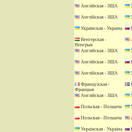
Англійская - ЗША
У
Англійская - ЗША
У
Украінская - Украіна
Р
Венгерская -
Венгрыя
Англійская - ЗША
У
Англійская - ЗША
Р
Англійская - ЗША
У
Французская -
І
Францыя
Англійская - ЗША
У
Польская - Польшча
У
Польская - Польшча
Украінская - Украіна
Р