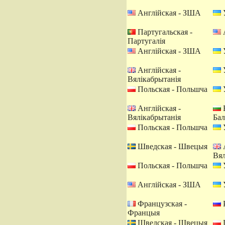
Англійская - ЗША
У
Партугальская -
Партугалія
Англійская - ЗША
У
Англійская -
У
Вялікабрытанія
Польская - Польшча
У
Англійская -
Б
Вялікабрытанія
Бал
Польская - Польшча
У
Шведская - Швецыя
А
Вял
Польская - Польшча
У
Англійская - ЗША
У
Французская -
Р
Францыя
Шведская - Швецыя
П