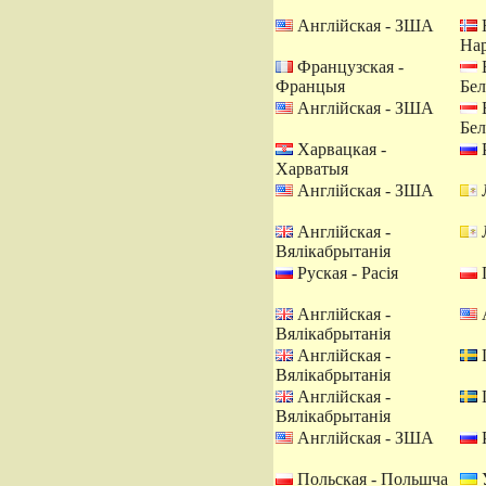
Англійская - ЗША
Н
Нар
Французская -
Б
Францыя
Бел
Англійская - ЗША
Б
Бел
Харвацкая -
Р
Харватыя
Англійская - ЗША
Л
Англійская -
Л
Вялікабрытанія
Руская - Расія
П
Англійская -
Вялікабрытанія
Англійская -
Вялікабрытанія
Англійская -
Вялікабрытанія
Англійская - ЗША
Р
Польская - Польшча
У