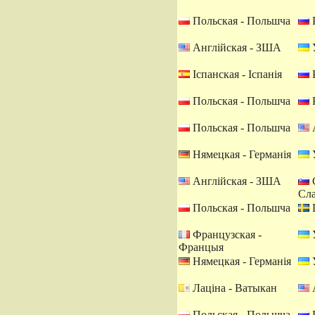
Польская - Польшча
Р
Англійская - ЗША
У
Іспанская - Іспанія
Р
Польская - Польшча
Р
Польская - Польшча
Нямецкая - Германія
У
Англійская - ЗША
С
Сла
Польская - Польшча
Французская -
У
Францыя
Нямецкая - Германія
У
Лаціна - Ватыкан
Польская - Польшча
Р